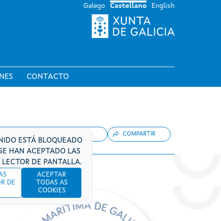
Galego
Castellano
English
NES
CONTACTO
COMPARTIR
NIDO ESTÁ BLOQUEADO
SE HAN ACEPTADO LAS
 LECTOR DE PANTALLA.
AS
ACEPTAR
OR DE
TODAS AS
COOKIES