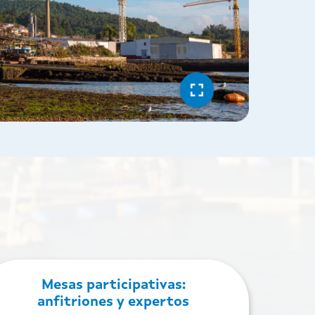
Mesas participativas:
anfitriones y expertos