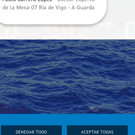
de la Mesa 07 Ría de Vigo - A Guarda
DENEGAR TODO
ACEPTAR TODAS