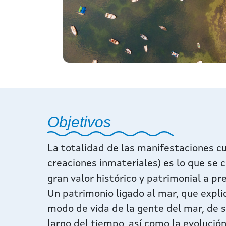
Objetivos
La totalidad de las manifestaciones cu
creaciones inmateriales) es lo que se
gran valor histórico y patrimonial a pr
Un patrimonio ligado al mar, que explic
modo de vida de la gente del mar, de su
largo del tiempo, así como la evolución