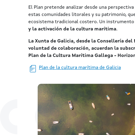
El Plan pretende analizar desde una perspectiva c
estas comunidades litorales y su patrimonio, qu
ecosistema tradicional costero. Un instrumento
y la activación de la cultura marítima
.
La Xunta de Galicia, desde la Consellería del
voluntad de colaboración, acuerdan la subscr
Plan de la Cultura Marítima Gallega - Horizo
Plan de la cultura marítima de Galicia