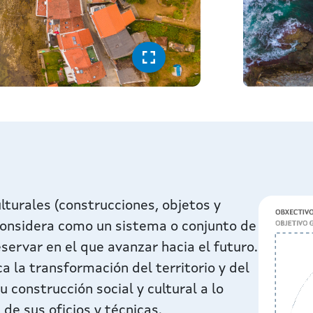
lturales (construcciones, objetos y
 considera como un sistema o conjunto de
eservar en el que avanzar hacia el futuro.
a la transformación del territorio y del
 construcción social y cultural a lo
 de sus oficios y técnicas.