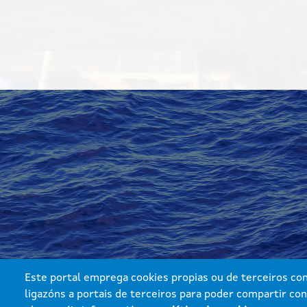
Este portal emprega cookies propias ou de terceiros con 
ligazóns a portais de terceiros para poder compartir con