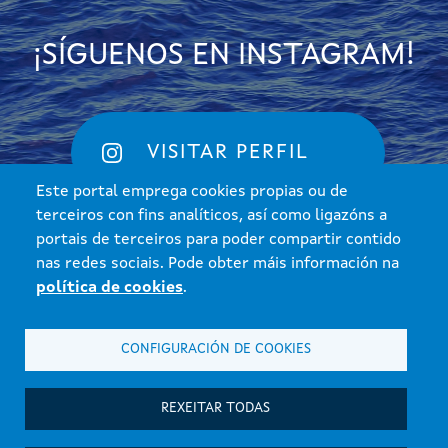
¡SÍGUENOS EN INSTAGRAM!
VISITAR PERFIL
Este portal emprega cookies propias ou de
terceiros con fins analíticos, así como ligazóns a
portais de terceiros para poder compartir contido
nas redes sociais. Pode obter máis información na
política de cookies
.
CONFIGURACIÓN DE COOKIES
Xunta de Galicia. Información mantida e publicada na internet pola
Xunta de Galicia
Atención á cidadanía
REXEITAR TODAS
Accesibilidade