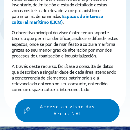
inventario, delimitación e estudo detallado destas
zonas costeiras de elevado valor paisaxístico e
patrimonial, denominadas
Espazos de interese
cultural marítimo (EICM)
.
O obxectivo principal do visor é ofrecer un soporte
técnico que permita identificar, analizar e difundir estes
espazos, onde se pon de manifesto a cultura marítima
grazas ao seu menor grao de alteración por mor dos
procesos de urbanización e industrialización.
A través deste recurso, facilítase a consulta de datos
que describen a singularidade de cada área, atendendo
á concorrencia de elementos patrimoniais e á
relevancia do entorno no seu conxunto, entendido
como un espazo cultural interconectado.
Acceso ao visor das
Áreas NAI