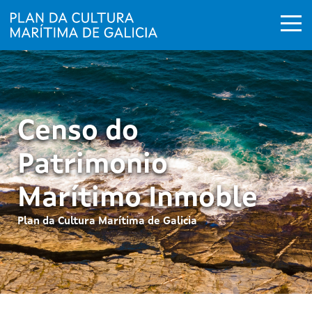
Ir o contido principal
Censo do
Patrimonio
Marítimo Inmoble
Plan da Cultura Marítima de Galicia