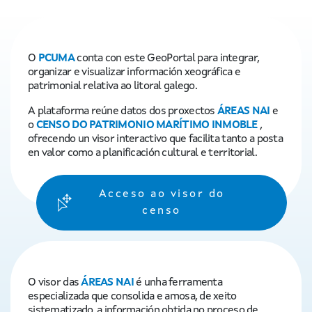
O
PCUMA
conta con este GeoPortal para integrar,
organizar e visualizar información xeográfica e
patrimonial relativa ao litoral galego.
A plataforma reúne datos dos proxectos
ÁREAS NAI
e
o
CENSO DO PATRIMONIO MARÍTIMO INMOBLE
,
ofrecendo un visor interactivo que facilita tanto a posta
en valor como a planificación cultural e territorial.
Acceso ao visor do
censo
O visor das
ÁREAS NAI
é unha ferramenta
especializada que consolida e amosa, de xeito
sistematizado, a información obtida no proceso de